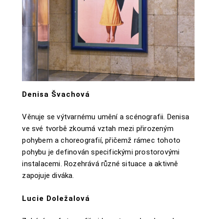
Denisa Švachová
Věnuje se výtvarnému umění a scénografii. Denisa
ve své tvorbě zkoumá vztah mezi přirozeným
pohybem a choreografií, přičemž rámec tohoto
pohybu je definován specifickými prostorovými
instalacemi. Rozehrává různé situace a aktivně
zapojuje diváka.
Lucie Doležalová