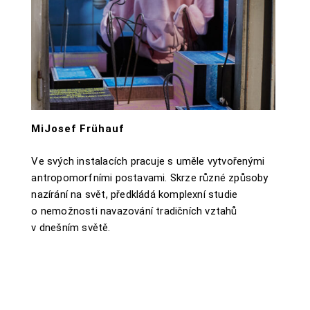
MiJosef Frühauf
Ve svých instalacích pracuje s uměle vytvořenými
antropomorfními postavami. Skrze různé způsoby
nazírání na svět, předkládá komplexní studie
o nemožnosti navazování tradičních vztahů
v dnešním světě.