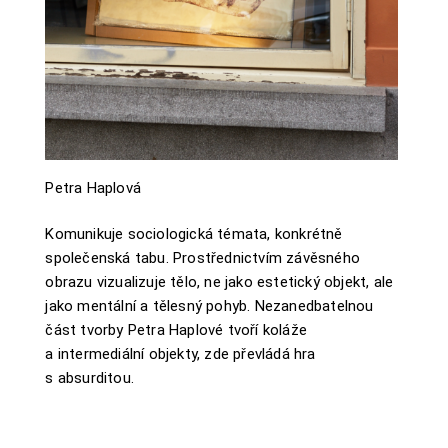
Petra Haplová
Komunikuje sociologická témata, konkrétně
společenská tabu. Prostřednictvím závěsného
obrazu vizualizuje tělo, ne jako estetický objekt, ale
jako mentální a tělesný pohyb. Nezanedbatelnou
část tvorby Petra Haplové tvoří koláže
a intermediální objekty, zde převládá hra
s absurditou.