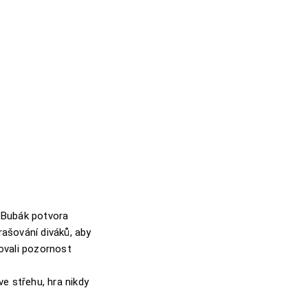
Bubák potvora
ašování diváků, aby
ovali pozornost
ve střehu, hra nikdy